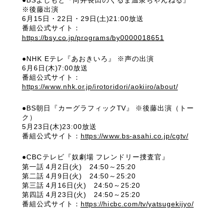
※後藤出演
6月15日・22日・29日(土)21:00放送
番組公式サイト：
https://bsy.co.jp/programs/by0000018651
●NHK Eテレ『あおきいろ』 ※声の出演
6月6日(木)7:00放送
番組公式サイト：
https://www.nhk.or.jp/irotoridori/aokiiro/about/
●BS朝日『カーグラフィックTV』 ※後藤出演（トー
ク）
5月23日(木)23:00放送
番組公式サイト：
https://www.bs-asahi.co.jp/cgtv/
●CBCテレビ『奴劇場 フレンドリー捜査官』
第一話 4月2日(火) 24:50～25:20
第二話 4月9日(火) 24:50～25:20
第三話 4月16日(火) 24:50～25:20
第四話 4月23日(火) 24:50～25:20
番組公式サイト：
https://hicbc.com/tv/yatsugekijyo/