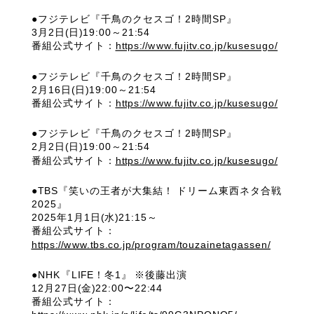
●フジテレビ『千鳥のクセスゴ！2時間SP』
3月2日(日)19:00～21:54
番組公式サイト：
https://www.fujitv.co.jp/kusesugo/
●フジテレビ『千鳥のクセスゴ！2時間SP』
2月16日(日)19:00～21:54
番組公式サイト：
https://www.fujitv.co.jp/kusesugo/
●フジテレビ『千鳥のクセスゴ！2時間SP』
2月2日(日)19:00～21:54
番組公式サイト：
https://www.fujitv.co.jp/kusesugo/
●TBS『笑いの王者が大集結！ ドリーム東西ネタ合戦
2025』
2025年1月1日(水)21:15～
番組公式サイト：
https://www.tbs.co.jp/program/touzainetagassen/
●NHK『LIFE！冬1』 ※後藤出演
12月27日(金)22:00〜22:44
番組公式サイト：