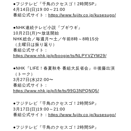
●フジテレビ『千鳥のクセスゴ！2時間SP』
4月14日(日)19:00～21:00
番組公式サイト：
https://www.fujitv.co.jp/kusesugo/
●NHK連続テレビ小説『ブギウギ』
10月2日(月)〜放送開始
NHK総合／毎週月〜土／午前8時～8時15分
（土曜日は振り返り）
番組公式サイト：
https://www.nhk.jp/p/boogie/ts/NLPYVZYM29/
●NHK『LIFE！春夏秋冬 番組大反省会』※後藤出演
（トーク）
3月27日(水)22:00〜
番組公式サイト：
https://www.nhk.jp/p/life/ts/99G3NPQNQ5/
●フジテレビ『千鳥のクセスゴ！2時間SP』
3月17日(日)19:00～21:00
番組公式サイト：
https://www.fujitv.co.jp/kusesugo/
●フジテレビ『千鳥のクセスゴ！2時間SP』