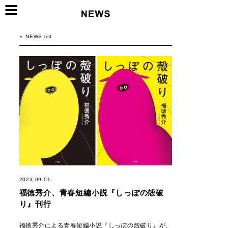
NEWS list
2023.09.01.
福徳秀介、青春短編小説『しっぽの殻破
り』刊行
福徳秀介による青春短編小説『しっぽの殻破り』が、