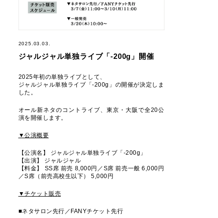
2025.03.03.
ジャルジャル単独ライブ「-200g」開催
2025年初の単独ライブとして、
ジャルジャル単独ライブ「-200g」の開催が決定しま
した。
オール新ネタのコントライブ、東京・大阪で全20公
演を開催します。
▼公演概要
【公演名】 ジャルジャル単独ライブ「-200g」
【出演】 ジャルジャル
【料金】 SS席 前売 8,000円／S席 前売一般 6,000円
／S席（前売高校生以下） 5,000円
▼チケット販売
■ネタサロン先行／FANYチケット先行