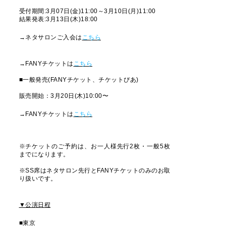
受付期間:3月07日(金)11:00～3月10日(月)11:00
結果発表:3月13日(木)18:00
→ネタサロンご入会は
こちら
→FANYチケットは
こちら
■一般発売(FANYチケット、チケットぴあ)
販売開始：3月20日(木)10:00〜
→FANYチケットは
こちら
※チケットのご予約は、お一人様先行2枚・一般5枚
までになります。
※SS席はネタサロン先行とFANYチケットのみのお取
り扱いです。
▼公演日程
■東京