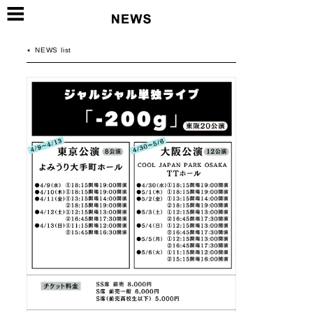
NEWS list