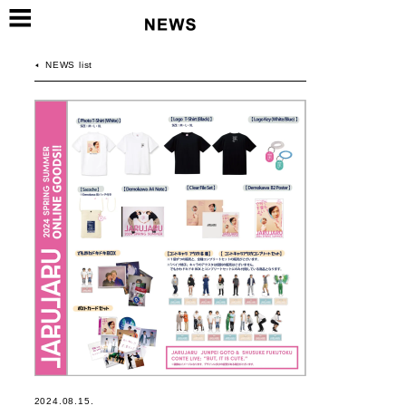
NEWS list
2024.08.15.