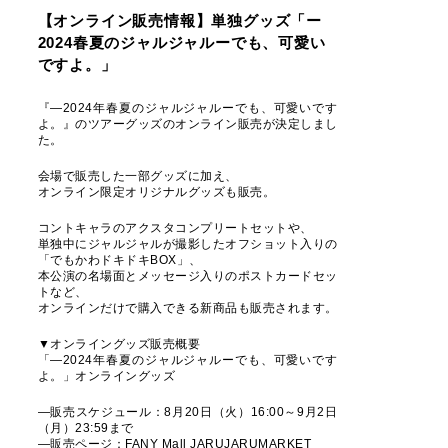
【オンライン販売情報】単独グッズ「ー
2024春夏のジャルジャルーでも、可愛い
ですよ。」
『―2024年春夏のジャルジャルーでも、可愛いです
よ。』のツアーグッズのオンライン販売が決定しまし
た。
会場で販売した一部グッズに加え、
オンライン限定オリジナルグッズも販売。
コントキャラのアクスタコンプリートセットや、
単独中にジャルジャルが撮影したオフショット入りの
「でもかわドキドキBOX」、
本公演の名場面とメッセージ入りのポストカードセッ
トなど、
オンラインだけで購入できる新商品も販売されます。
▼オンライングッズ販売概要
「―2024年春夏のジャルジャルーでも、可愛いです
よ。」オンライングッズ
―販売スケジュール：8月20日（火）16:00～9月2日
（月）23:59まで
―販売ページ：FANY Mall JARUJARUMARKET