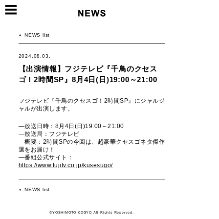
NEWS list
2024.08.03.
【出演情報】フジテレビ『千鳥のクセス
ゴ！2時間SP』8月4日(日)19:00～21:00
フジテレビ『千鳥のクセスゴ！2時間SP』にジャルジ
ャルが出演します。
―放送日時：8月4日(日)19:00～21:00
―放送局：フジテレビ
―概要：2時間SPの今回は、超豪華クセスゴネタ傑作
選をお届け！
―番組公式サイト：
https://www.fujitv.co.jp/kusesugo/
NEWS list
©YOSHIMOTO KOGYO All Rights Reserved.