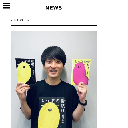
NEWS list